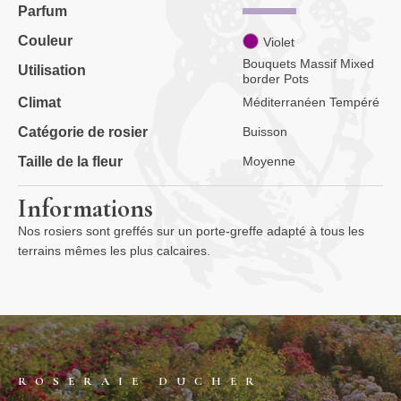
Parfum
Couleur
Violet
Bouquets Massif Mixed
Utilisation
border Pots
Climat
Méditerranéen Tempéré
Catégorie de rosier
Buisson
Taille de la fleur
Moyenne
Informations
Nos rosiers sont greffés sur un porte-greffe adapté à tous les
terrains mêmes les plus calcaires.
ROSERAIE DUCHER