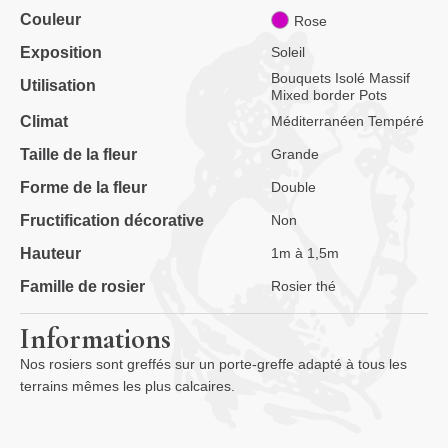
Couleur
Rose
Exposition
Soleil
Bouquets Isolé Massif
Utilisation
Mixed border Pots
Climat
Méditerranéen Tempéré
Taille de la fleur
Grande
Forme de la fleur
Double
Fructification décorative
Non
Hauteur
1m à 1,5m
Famille de rosier
Rosier thé
Informations
Nos rosiers sont greffés sur un porte-greffe adapté à tous les
terrains mêmes les plus calcaires.