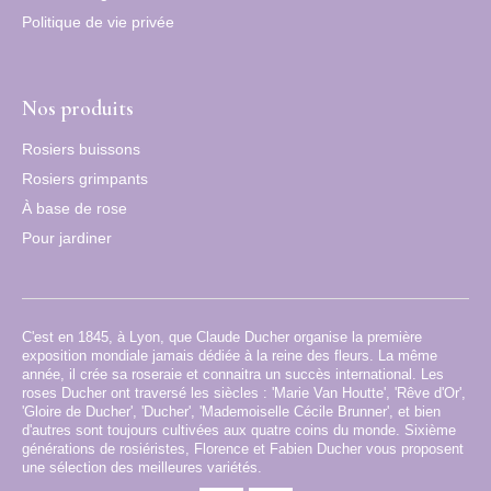
Politique de vie privée
Nos produits
Rosiers buissons
Rosiers grimpants
À base de rose
Pour jardiner
C'est en 1845, à Lyon, que Claude Ducher organise la première
exposition mondiale jamais dédiée à la reine des fleurs. La même
année, il crée sa roseraie et connaitra un succès international. Les
roses Ducher ont traversé les siècles : 'Marie Van Houtte', 'Rêve d'Or',
'Gloire de Ducher', 'Ducher', 'Mademoiselle Cécile Brunner', et bien
d'autres sont toujours cultivées aux quatre coins du monde. Sixième
générations de rosiéristes, Florence et Fabien Ducher vous proposent
une sélection des meilleures variétés.