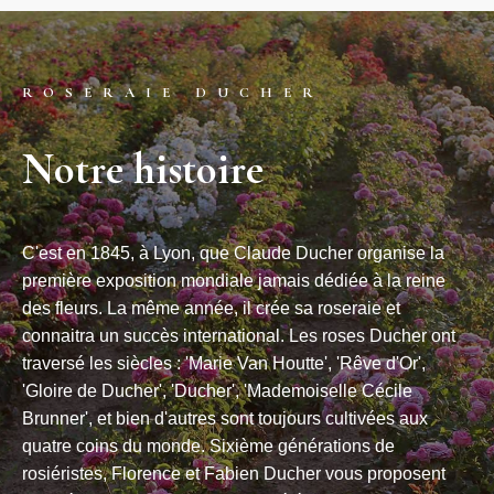
ROSERAIE DUCHER
Notre histoire
C'est en 1845, à Lyon, que Claude Ducher organise la
première exposition mondiale jamais dédiée à la reine
des fleurs. La même année, il crée sa roseraie et
connaitra un succès international. Les roses Ducher ont
traversé les siècles : 'Marie Van Houtte', 'Rêve d'Or',
'Gloire de Ducher', 'Ducher', 'Mademoiselle Cécile
Brunner', et bien d'autres sont toujours cultivées aux
quatre coins du monde. Sixième générations de
rosiéristes, Florence et Fabien Ducher vous proposent