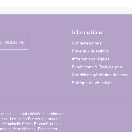
Informations
S'INSCRIRE
Contactez-nous
Foire aux questions
Informations légales
Expéditions & Frais de port
Conditions générales de vente
Politique de vie privée
 mondiale jamais dédiée à la reine des
tional. Les roses Ducher ont traversé
'Mademoiselle Cécile Brunner', et bien
ations de rosiéristes, Florence et