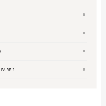
?
FAIRE ?