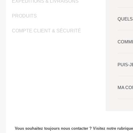
EXPÉDITIONS & LIVRAISONS
PRODUITS
QUELS
COMPTE CLIENT & SÉCURITÉ
COMME
PUIS-
MA CO
Vous souhaitez toujours nous contacter ? Visitez notre rubrique 