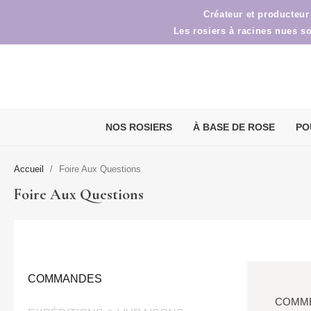
Créateur et producteur
Les rosiers à racines nues s
NOS ROSIERS
À BASE DE ROSE
PO
Accueil
Foire Aux Questions
Foire Aux Questions
COMMANDES
COMME