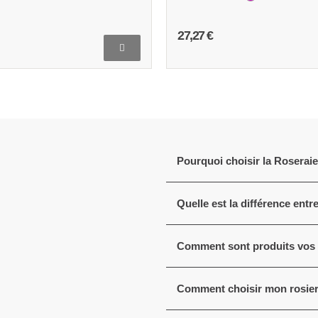
16,82 €
Pourquoi choisir la Roserai
Quelle est la différence entr
Comment sont produits vos 
Comment choisir mon rosier