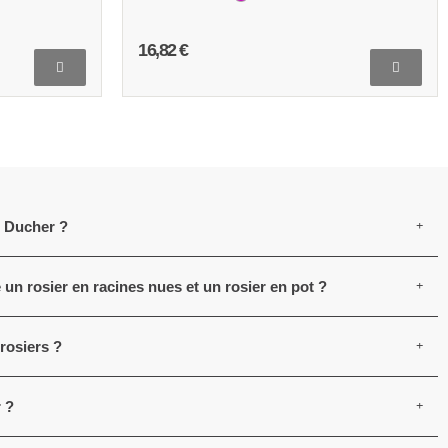
16,82 €
e Ducher ?
e un rosier en racines nues et un rosier en pot ?
rosiers ?
 ?