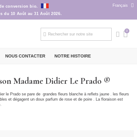
Français
 de conversion bio.
ns du 10 Août au 31 Août 2026.
NOUS CONTACTER
NOTRE HISTOIRE
sson Madame Didier Le Prado ®
r le Prado se pare de grandes fleurs blanche à reflets jaune . les fleurs
bles et dégagent un doux parfum de rose et de poire . La floraison est
té.