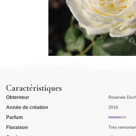
Caractéristiques
Obtenteur
Roseraie Duc
Année de création
2016
Parfum
Floraison
Très remontan