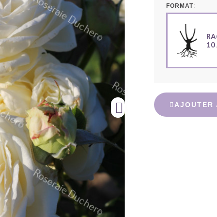
FORMAT
RA
10
AJOUTER 