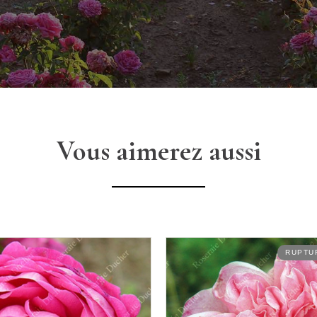
Vous aimerez aussi
RUPTURE DE STOCK