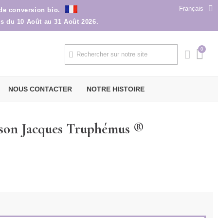
Français
 de conversion bio.
ns du 10 Août au 31 Août 2026.
NOUS CONTACTER
NOTRE HISTOIRE
sson Jacques Truphémus ®