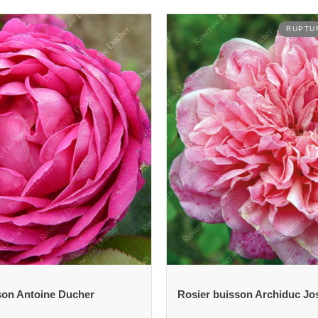
RUPTURE DE STOCK
son Archiduc Joseph