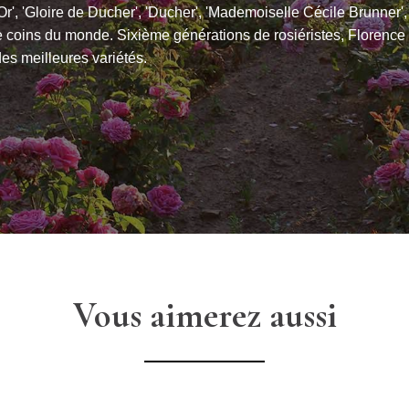
'Or', 'Gloire de Ducher', 'Ducher', 'Mademoiselle Cécile Brunner',
re coins du monde. Sixième générations de rosiéristes, Florence
es meilleures variétés.
Vous aimerez aussi