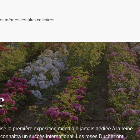
ins mêmes les plus calcaires.
e
se la première exposition mondiale jamais dédiée à la reine
 connaitra un succès international. Les roses Ducher ont