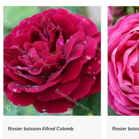
Rosier buisson Antoine Ducher
Rosier buis