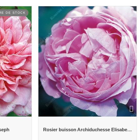
Rosier buisson Archiduchesse Elisabeth d'Autriche
Rosier buisson Ardoisée de Lyon