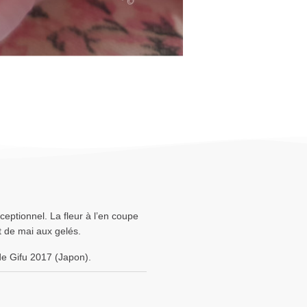
eptionnel. La fleur à l’en coupe
t de mai aux gelés.
de Gifu 2017 (Japon).