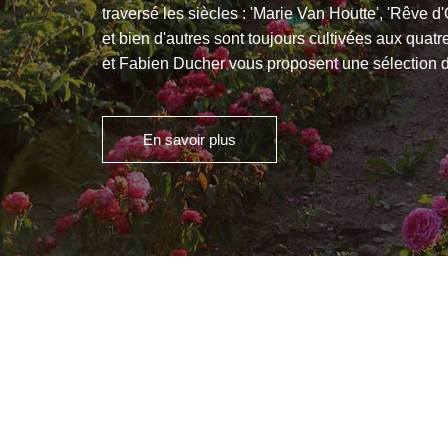
traversé les siècles : 'Marie Van Houtte', 'Rêve d
et bien d'autres sont toujours cultivées aux quat
et Fabien Ducher vous proposent une sélection d
En savoir plus