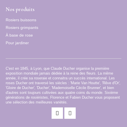
Nos produits
Rosiers buissons
Rosiers grimpants
À base de rose
Pour jardiner
C'est en 1845, à Lyon, que Claude Ducher organise la première
exposition mondiale jamais dédiée à la reine des fleurs. La même
année, il crée sa roseraie et connaitra un succès international. Les
roses Ducher ont traversé les siècles : 'Marie Van Houtte', 'Rêve d'Or',
'Gloire de Ducher', 'Ducher', 'Mademoiselle Cécile Brunner', et bien
d'autres sont toujours cultivées aux quatre coins du monde. Sixième
générations de rosiéristes, Florence et Fabien Ducher vous proposent
une sélection des meilleures variétés.