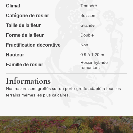
Climat
Tempéré
Catégorie de rosier
Buisson
Taille de la fleur
Grande
Forme de la fleur
Double
Fructification décorative
Non
Hauteur
0.9 à 1.20 m
Rosier hybride
Famille de rosier
remontant
Informations
Nos rosiers sont greffés sur un porte-greffe adapté à tous les
terrains mêmes les plus calcaires.