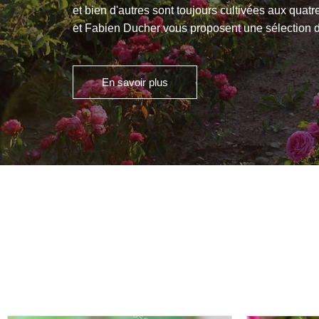
et bien d'autres sont toujours cultivées aux quat
et Fabien Ducher vous proposent une sélection d
En savoir plus