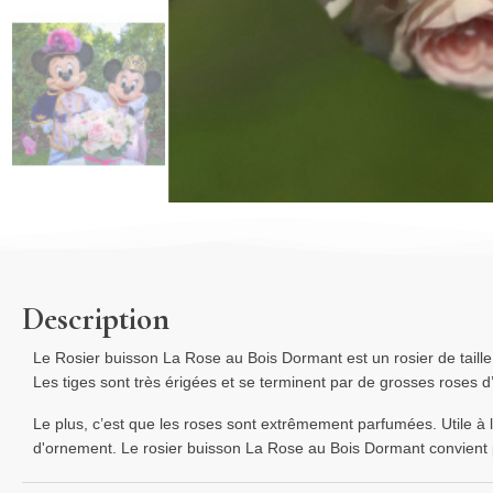
Description
Le Rosier buisson La Rose au Bois Dormant est un rosier de tail
Les tiges sont très érigées et se terminent par de grosses roses d
Le plus, c’est que les roses sont extrêmement parfumées. Utile à l
d'ornement. Le rosier buisson La Rose au Bois Dormant convient