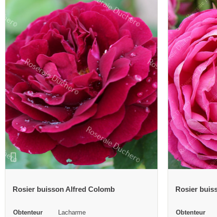
Rosier buisson Antoine Ducher
Rosier buis
Obtenteur
Ducher
Obtenteur