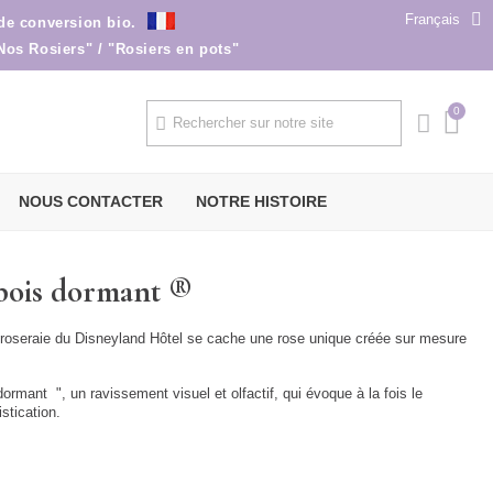
Français
 de conversion bio.
Nos Rosiers" / "Rosiers en pots"
NOUS CONTACTER
NOTRE HISTOIRE
 bois dormant ®
 roseraie du Disneyland Hôtel se cache une rose unique créée sur mesure
dormant ", un ravissement visuel et olfactif, qui évoque à la fois le
stication.