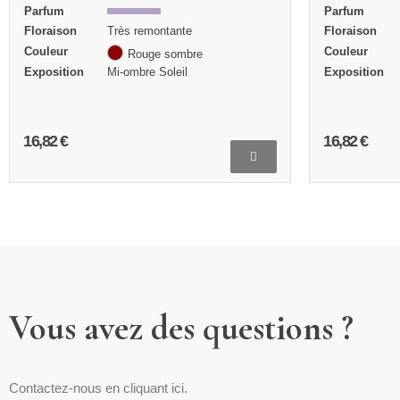
Parfum
Année de
création
Floraison
Très remontante
Parfum
Couleur
Rose
Floraison
Exposition
Mi-ombre
Couleur
16,82 €
27,27 €
Vous avez des questions ?
Contactez-nous en cliquant ici.