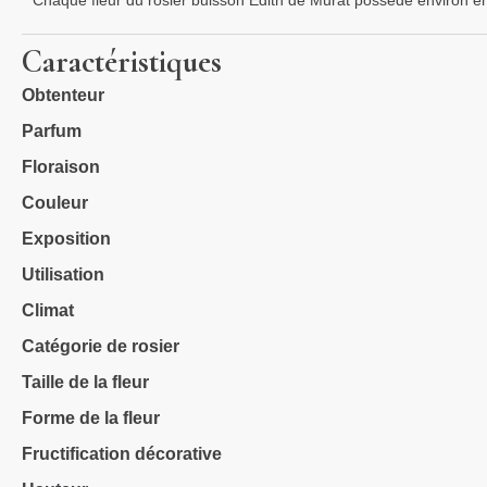
Chaque fleur du rosier buisson Édith de Murat possède environ en
Caractéristiques
Obtenteur
Parfum
Floraison
Couleur
Exposition
Utilisation
Climat
Catégorie de rosier
Taille de la fleur
Forme de la fleur
Fructification décorative