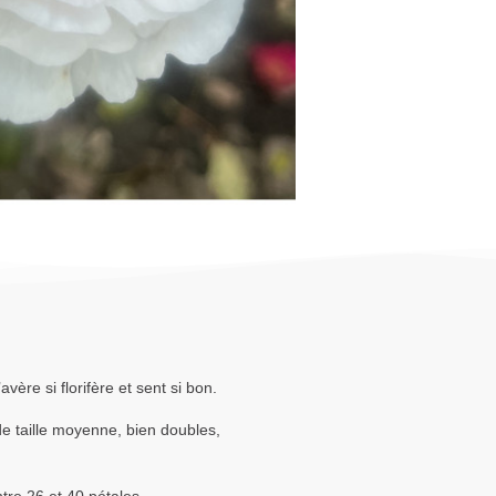
vère si florifère et sent si bon.
e taille moyenne, bien doubles,