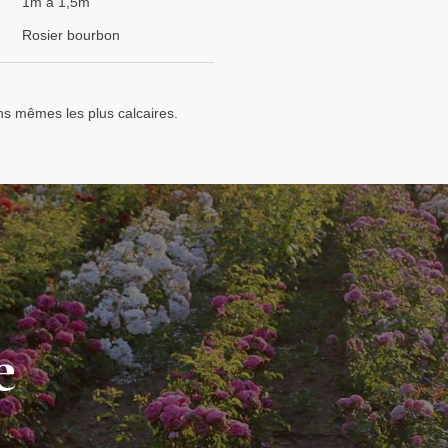
1m à 1,5m
Rosier bourbon
ins mêmes les plus calcaires.
e