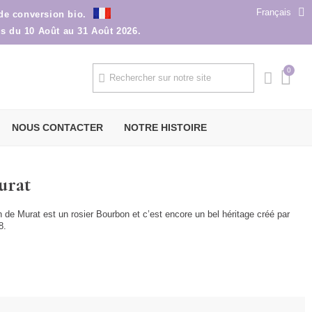
Français
 de conversion bio.
ns du 10 Août au 31 Août 2026.
NOUS CONTACTER
NOTRE HISTOIRE
urat
h de Murat est un rosier Bourbon et c’est encore un bel héritage créé par
8.