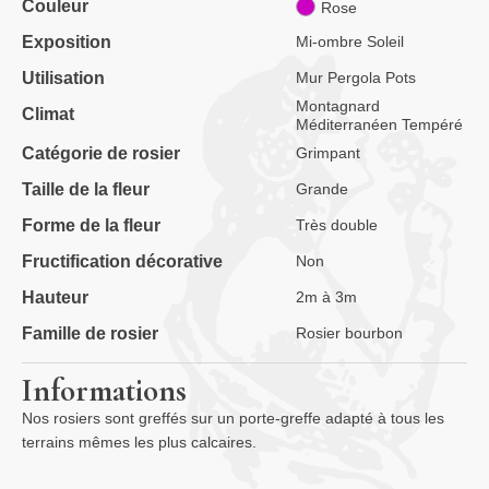
Couleur
Rose
Exposition
Mi-ombre Soleil
Utilisation
Mur Pergola Pots
Montagnard
Climat
Méditerranéen Tempéré
Catégorie de rosier
Grimpant
Taille de la fleur
Grande
Forme de la fleur
Très double
Fructification décorative
Non
Hauteur
2m à 3m
Famille de rosier
Rosier bourbon
Informations
Nos rosiers sont greffés sur un porte-greffe adapté à tous les
terrains mêmes les plus calcaires.