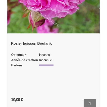
Rosier buisson Boufarik
Obtenteur
inconnu
Année de création
Inconnue
Parfum
19,09 €