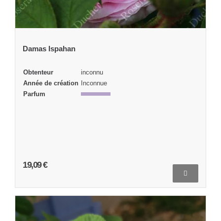
Damas Ispahan
Obtenteur
inconnu
Année de création
Inconnue
Parfum
19,09 €