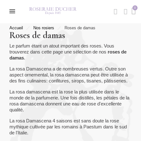
Accueil
Nos rosiers
Roses de damas
Roses de damas
Le parfum étant un atout important des roses. Vous
trouverez dans cette page une sélection de nos
roses de
damas
.
La rosa Damascena a de nombreuses vertus. Outre son
aspect ornemental, la rosa damascena peut être utilisée à
des fins culinaires: confitures, sirops, tisanes, pâtisseries.
La rosa damascena est la rose la plus utilisée dans le
monde de la parfumerie. Une fois distillés, les pétales de la
rosa damascena donnent une eau de rose d'excellente
qualité.
La rosa Damascena 4 saisons est sans doute la rose
mythique cultivée par les romains à Paestum dans le sud
de l'Italie.