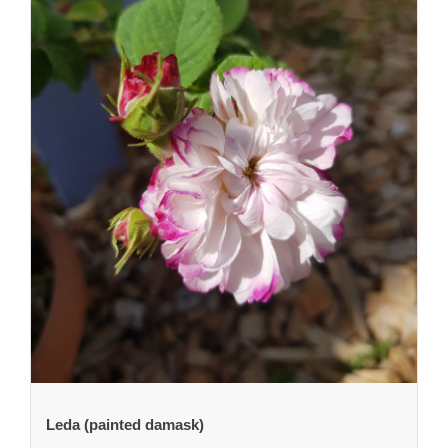
Leda (painted damask)