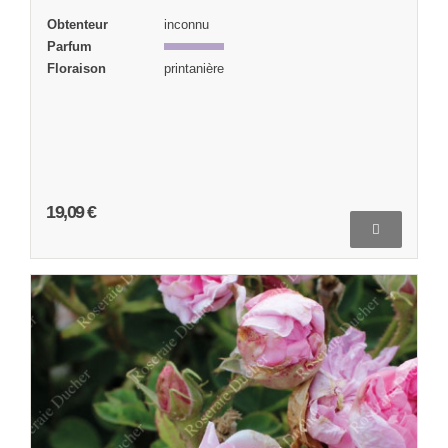
Obtenteur
inconnu
Parfum
Floraison
printanière
19,09 €