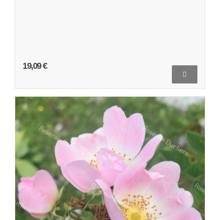
19,09 €