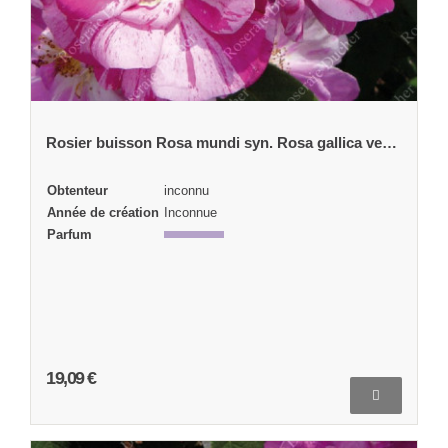
Rosier buisson Rosa mundi syn. Rosa gallica versicolor
Obtenteur
inconnu
Année de création
Inconnue
Parfum
19,09 €