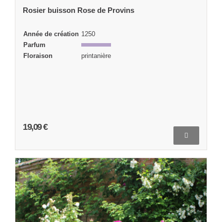
Rosier buisson Rose de Provins
Année de création
1250
Parfum
Floraison
printanière
19,09 €