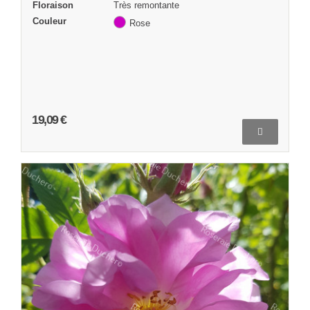
Floraison
Très remontante
Couleur
Rose
19,09 €