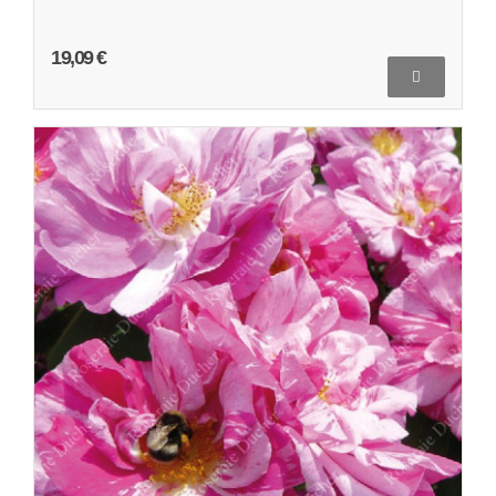
19,09 €