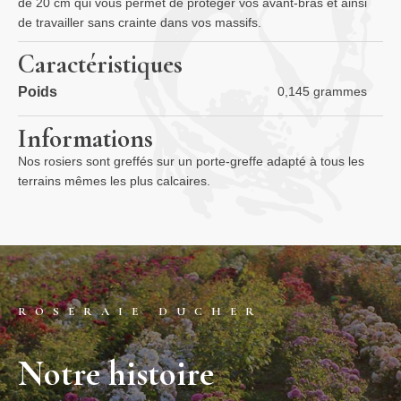
de 20 cm qui vous permet de protéger vos avant-bras et ainsi
de travailler sans crainte dans vos massifs.
Caractéristiques
Poids
0,145 grammes
Informations
Nos rosiers sont greffés sur un porte-greffe adapté à tous les
terrains mêmes les plus calcaires.
ROSERAIE DUCHER
Notre histoire